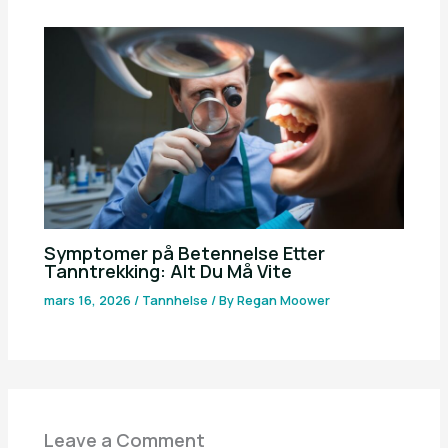
Symptomer på Betennelse Etter
Tanntrekking: Alt Du Må Vite
mars 16, 2026
/
Tannhelse
/ By
Regan Moower
Leave a Comment