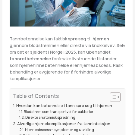
Tannbetennelse kan faktisk
spre seg til hjernen
gjennom blodstrømmen eller direkte via knokkelvev. Selv
om det er sjeldent i Norge i 2025, kan ubehandlet
tannrotbetennelse
forårsake livstruende tilstander
som hjernehinnebetennelse eller hjerneabscess. Rask
behandling er avgjørende for å forhindre alvorlige
komplikasjoner.
Table of Contents
Hvordan kan betennelse i tann spre seg til hjernen
Blodstrøm som transportvei for bakterier
Direkte anatomisk spredning
Alvorlige hjernekomplikasjoner fra tanninfeksjon
Hjerneabscess – symptomer og utvikling