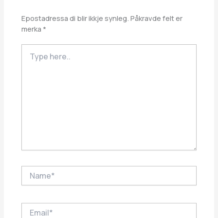
Epostadressa di blir ikkje synleg.
Påkravde felt er
merka
*
Type
here..
Name*
Email*