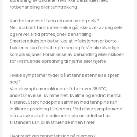
rotbehandling eller tanntrekking.
Kan betennelse i tann gå over av seg selv?
Nei, etablert tannbetennelse går ikke over av seg selv
og krever alltid profesjonell behandling.
Smertereduksjon betyr ikke at infeksjonen er borte –
bakterier kan fortsatt spre seg og forårsake alvorlige
komplikasjoner. Forsinkelse av behandling øker risikoen
for livstruende spredning til hjerne eller hjerte.
Hvilke symptomer tyder på at tannbetennelse sprer
seg?
Varselsymptomer inkluderer feber over 38,5°C,
ansiktshevelse, svimmelhet, kvalme og endret mental
tilstand. Sterk hodepine sammen med tannpine kan
indikere spredning til hjernen. Ved disse symptomene
må du søke akutt medisinsk hjelp umiddelbart da
tilstanden kan bli livstruende innen timer.
Hvor raskt kan tanninfeksjon nå hjernen?