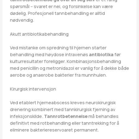
spørsmål – svaret er nei, og forsinkelse kan være
dødelig. Profesjonell tannbehandling er alltid
nødvendig.
Akutt antibiotikabehandling
Ved mistanke om spredning til hjernen starter
behandling med høydose intravenøs
antibiotika
før
kulturresultater foreligger. Kombinasjonsbehandling
med penicillin og metronidazol er vanlig for å dekke både
aerobe og anaerobe bakterier fra munnhulen.
Kirurgisk intervensjon
Ved etablert hjerneabscess kreves neurokirurgisk
drenering kombinert med tannkirurgisk fjerning av
infeksjonskilde.
Tannrotbetennelse
må behandles
definitivt med rotbehandling eller tanntrekking for å
eliminere bakteriereservoaret permanent.