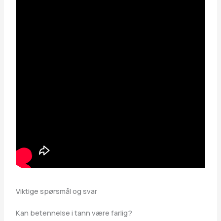
Viktige spørsmål og svar
Kan betennelse i tann være farlig?