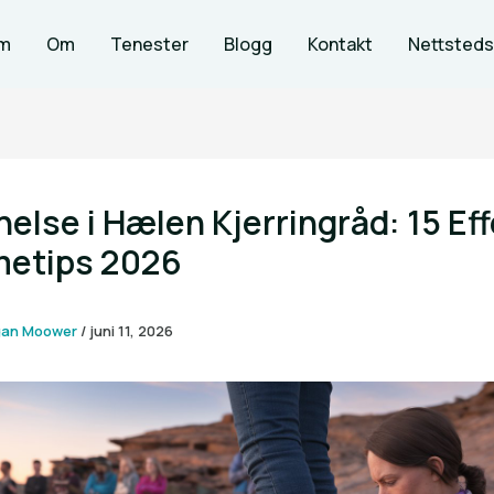
m
Om
Tenester
Blogg
Kontakt
Nettsteds
else i Hælen Kjerringråd: 15 Eff
etips 2026
gan Moower
/
juni 11, 2026