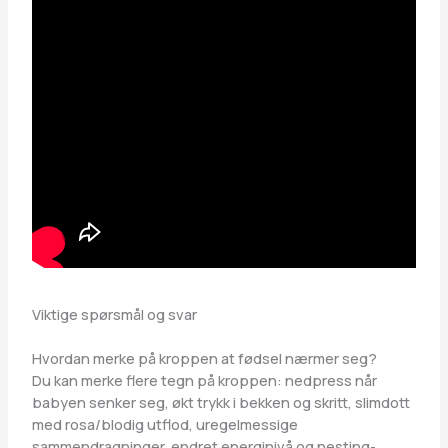
Viktige spørsmål og svar
Hvordan merke på kroppen at fødsel nærmer seg?
Du kan merke flere tegn på kroppen: nedpress når
babyen senker seg, økt trykk i bekken og skritt, slimdott
med rosa/blodig utflod, uregelmessige
sammendragninger, endret energinivå og nesting-