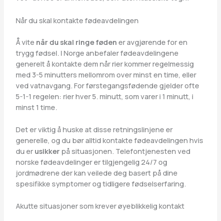
Når du skal kontakte fødeavdelingen
Å vite
når du skal ringe føden
er avgjørende for en
trygg fødsel. I Norge anbefaler fødeavdelingene
generelt å kontakte dem når rier kommer regelmessig
med 3-5 minutters mellomrom over minst en time, eller
ved vatnavgang. For førstegangsfødende gjelder ofte
5-1-1 regelen: rier hver 5. minutt, som varer i 1 minutt, i
minst 1 time.
Det er viktig å huske at disse retningslinjene er
generelle, og du bør alltid kontakte fødeavdelingen hvis
du er
usikker
på situasjonen. Telefontjenesten ved
norske fødeavdelinger er tilgjengelig 24/7 og
jordmødrene der kan veilede deg basert på dine
spesifikke symptomer og tidligere fødselserfaring.
Akutte situasjoner som krever øyeblikkelig kontakt