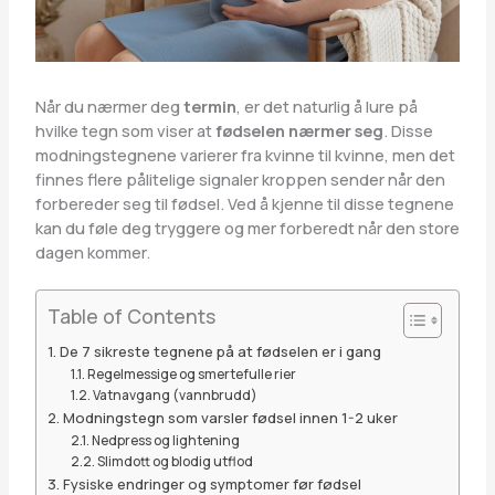
Når du nærmer deg
termin
, er det naturlig å lure på
hvilke tegn som viser at
fødselen nærmer seg
. Disse
modningstegnene varierer fra kvinne til kvinne, men det
finnes flere pålitelige signaler kroppen sender når den
forbereder seg til fødsel. Ved å kjenne til disse tegnene
kan du føle deg tryggere og mer forberedt når den store
dagen kommer.
Table of Contents
De 7 sikreste tegnene på at fødselen er i gang
Regelmessige og smertefulle rier
Vatnavgang (vannbrudd)
Modningstegn som varsler fødsel innen 1-2 uker
Nedpress og lightening
Slimdott og blodig utflod
Fysiske endringer og symptomer før fødsel