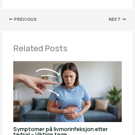
PREVIOUS
NEXT
Related Posts
Symptomer på livmorinfeksjon etter
fødsel – Viktige tegn