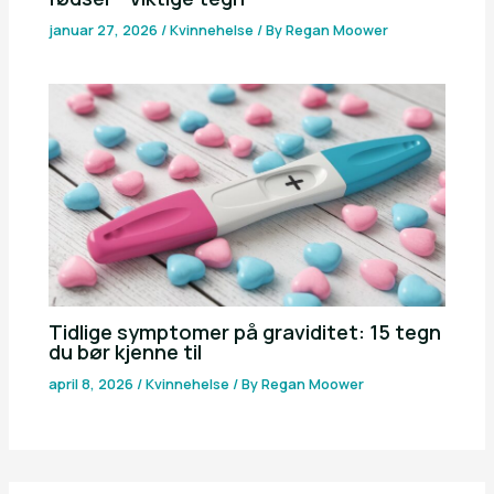
januar 27, 2026
/
Kvinnehelse
/ By
Regan Moower
Tidlige symptomer på graviditet: 15 tegn
du bør kjenne til
april 8, 2026
/
Kvinnehelse
/ By
Regan Moower