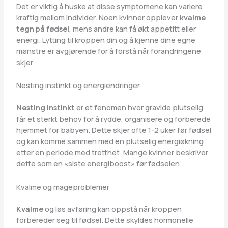
Det er viktig å huske at disse symptomene kan variere
kraftig mellom individer. Noen kvinner opplever
kvalme
tegn på fødsel
, mens andre kan få økt appetitt eller
energi. Lytting til kroppen din og å kjenne dine egne
mønstre er avgjørende for å forstå når forandringene
skjer.
Nesting instinkt og energiendringer
Nesting instinkt
er et fenomen hvor gravide plutselig
får et sterkt behov for å rydde, organisere og forberede
hjemmet for babyen. Dette skjer ofte 1-2 uker før fødsel
og kan komme sammen med en plutselig energiøkning
etter en periode med tretthet. Mange kvinner beskriver
dette som en «siste energiboost» før fødselen.
Kvalme og mageproblemer
Kvalme
og løs avføring kan oppstå når kroppen
forbereder seg til fødsel. Dette skyldes hormonelle