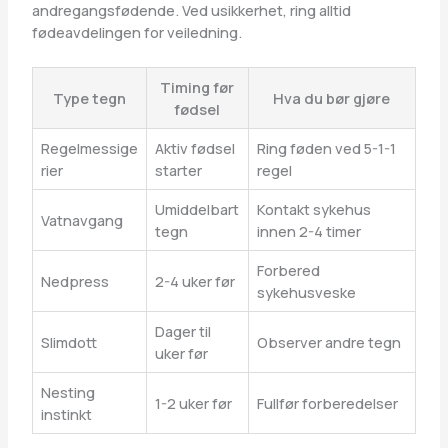
andregangsfødende. Ved usikkerhet, ring alltid
fødeavdelingen for veiledning.
Timing før
Type tegn
Hva du bør gjøre
fødsel
Regelmessige
Aktiv fødsel
Ring føden ved 5-1-1
rier
starter
regel
Umiddelbart
Kontakt sykehus
Vatnavgang
tegn
innen 2-4 timer
Forbered
Nedpress
2-4 uker før
sykehusveske
Dager til
Slimdott
Observer andre tegn
uker før
Nesting
1-2 uker før
Fullfør forberedelser
instinkt