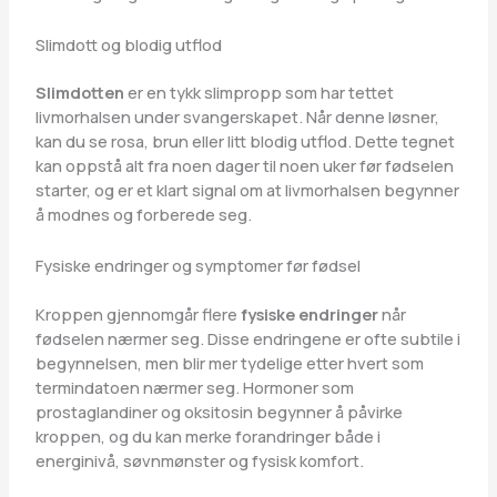
Slimdott og blodig utflod
Slimdotten
er en tykk slimpropp som har tettet
livmorhalsen under svangerskapet. Når denne løsner,
kan du se rosa, brun eller litt blodig utflod. Dette tegnet
kan oppstå alt fra noen dager til noen uker før fødselen
starter, og er et klart signal om at livmorhalsen begynner
å modnes og forberede seg.
Fysiske endringer og symptomer før fødsel
Kroppen gjennomgår flere
fysiske endringer
når
fødselen nærmer seg. Disse endringene er ofte subtile i
begynnelsen, men blir mer tydelige etter hvert som
termindatoen nærmer seg. Hormoner som
prostaglandiner og oksitosin begynner å påvirke
kroppen, og du kan merke forandringer både i
energinivå, søvnmønster og fysisk komfort.