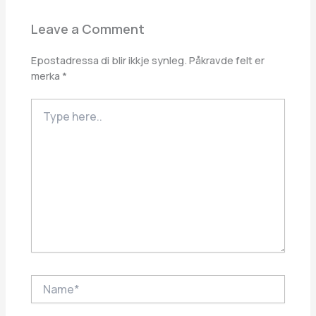
Leave a Comment
Epostadressa di blir ikkje synleg.
Påkravde felt er
merka
*
Type
here..
Name*