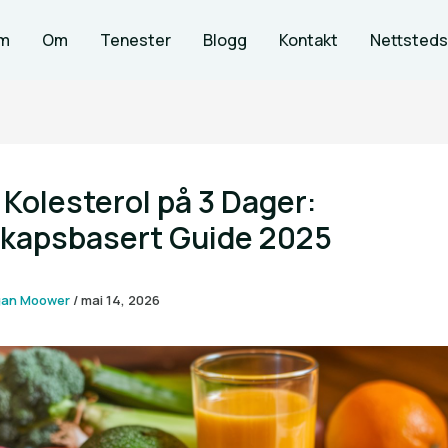
m
Om
Tenester
Blogg
Kontakt
Nettsteds
Kolesterol på 3 Dager:
skapsbasert Guide 2025
gan Moower
/
mai 14, 2026