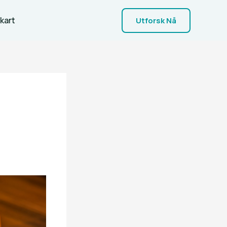
kart
Utforsk Nå