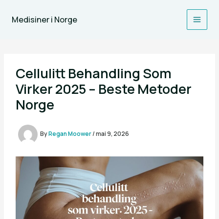
Skip
to
Medisiner i Norge
content
Cellulitt Behandling Som
Virker 2025 – Beste Metoder
Norge
By
Regan Moower
/
mai 9, 2026