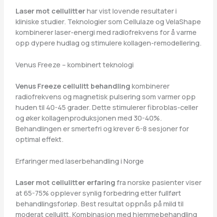
Laser mot cellulitter
har vist lovende resultater i
kliniske studier. Teknologier som Cellulaze og VelaShape
kombinerer laser-energi med radiofrekvens for å varme
opp dypere hudlag og stimulere kollagen-remodellering.
Venus Freeze – kombinert teknologi
Venus Freeze cellulitt behandling
kombinerer
radiofrekvens og magnetisk pulsering som varmer opp
huden til 40-45 grader. Dette stimulerer fibroblas-celler
og øker kollagenproduksjonen med 30-40%.
Behandlingen er smertefri og krever 6-8 sesjoner for
optimal effekt.
Erfaringer med laserbehandling i Norge
Laser mot cellulitter erfaring
fra norske pasienter viser
at 65-75% opplever synlig forbedring etter fullført
behandlingsforløp. Best resultat oppnås på mild til
moderat cellulitt. Kombinasjon med hjemmebehandling