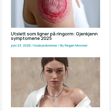
Utslett som ligner på ringorm: Gjenkjenn
symptomene 2025
juni 23, 2026
/
Hudsykdommer
/ By
Regan Moower