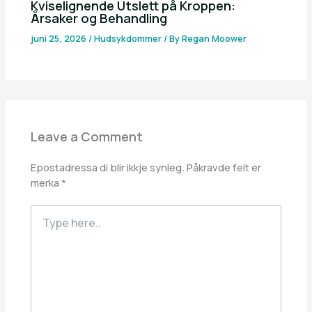
Kviselignende Utslett på Kroppen:
Årsaker og Behandling
juni 25, 2026
/
Hudsykdommer
/ By
Regan Moower
Leave a Comment
Epostadressa di blir ikkje synleg.
Påkravde felt er
merka
*
Type
here..