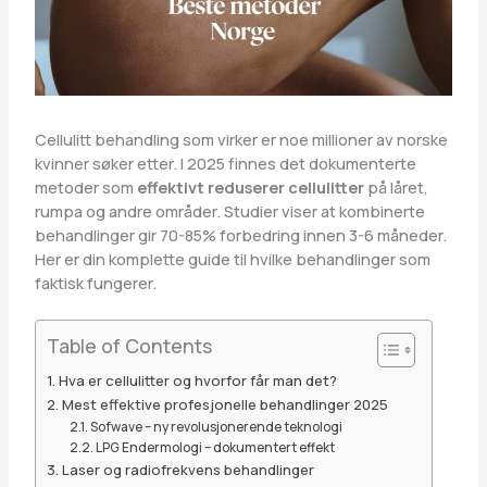
Cellulitt behandling som virker er noe millioner av norske
kvinner søker etter. I 2025 finnes det dokumenterte
metoder som
effektivt reduserer cellulitter
på låret,
rumpa og andre områder. Studier viser at kombinerte
behandlinger gir 70-85% forbedring innen 3-6 måneder.
Her er din komplette guide til hvilke behandlinger som
faktisk fungerer.
Table of Contents
Hva er cellulitter og hvorfor får man det?
Mest effektive profesjonelle behandlinger 2025
Sofwave – ny revolusjonerende teknologi
LPG Endermologi – dokumentert effekt
Laser og radiofrekvens behandlinger