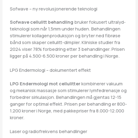
Sofwave – ny revolusjonerende teknologi
Sofwave cellulitt behandling
bruker fokusert ultralyd-
teknologi som når 1,5mm under huden. Behandlingen
stimulerer kollagenproduksjon og bryter ned fibrøse
bånd som skaper cellulitt-dimpler. Kliniske studier fra
2024 viser 78% forbedring etter 3 behandlinger. Prisen
ligger på 4.500-6.500 kroner per behandling i Norge.
LPG Endermologi – dokumentert effekt
LPG Endermologi mot cellulitter
kombinerer vakuum
og mekanisk massasje som stimulerer lymfedrenasje og
forbedrer sirkulasjon. Behandlingen må gjentas 12-15
ganger for optimal effekt. Prisen per behandling er 800-
1.200 kroner i Norge, med pakkepriser fra 8.000-12.000
kroner.
Laser og radiofrekvens behandlinger