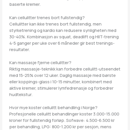
baserte kremer.
Kan cellulitter trenes bort fullstendig?
Cellulitter kan ikke trenes bort fullstendig, men
styrketrening og kardio kan redusere synligheten med
30-40%. Kombinasjon av squat, deadlift og HIIT-trening
4-5 ganger per uke over 6 måneder gir best trenings-
resultater.
Kan massasje fjerne cellulitter?
Riktig massasje-teknikk kan forbedre cellulitt-utseendet
med 15-25% over 12 uker. Daglig massasje med børste
eller koppings-glass i 10-15 minutter, kombinert med
aktive kremer, stimulerer lymfedrenasje og forbedrer
hudtekstur.
Hvor mye koster cellulitt behandling i Norge?
Profesjonelle cellulitt behandlinger koster 3.000-15.000
kroner for fullstendig forløp. Sofwave: 4.500-6.500 kr
per behandling, LPG: 800-1.200 kr per sesjon, mens