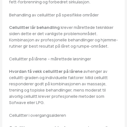
fett-forbrenning og forbedret sirkulasjon.
Behandling av cellulitter på spesifikke områder
Cellulitter lår behandling
krever målrettede teknikker
siden dette er det vanligste problemområdet.
Kombinasjon av profesjonelle behandlinger og hjemme-
rutiner gir best resultat på låret og rumpe-området.
Cellulitter på lårene – målrettede løsninger
Hvordan få vekk cellulitter på lårene
avhenger av
cellulitt-graden og individuelle faktorer. Mild cellulitt
responderer godt på kombinasjonen av massasje,
trening og topiske behandlinger, mens moderat til
alvorlig cellulitt krever profesjonelle metoder som
Sofwave eller LPG.
Cellulitter i overgangsalderen