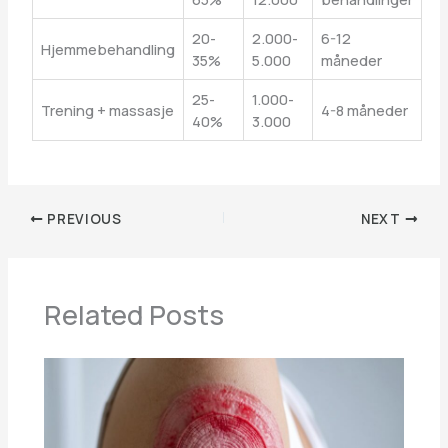
20-
2.000-
6-12
Hjemmebehandling
35%
5.000
måneder
25-
1.000-
Trening + massasje
4-8 måneder
40%
3.000
PREVIOUS
NEXT
Related Posts