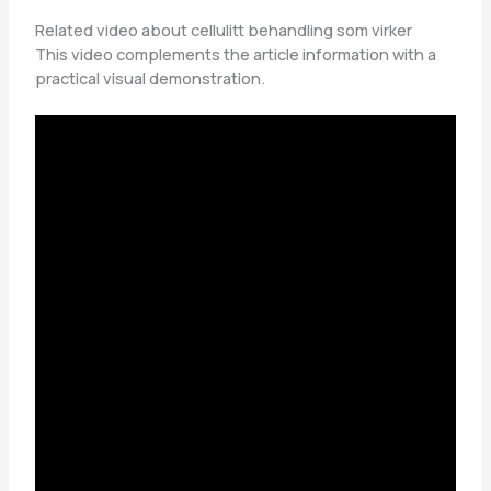
Related video about cellulitt behandling som virker
This video complements the article information with a
practical visual demonstration.