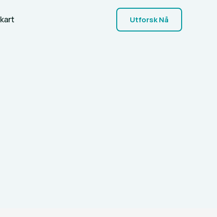
kart
Utforsk Nå