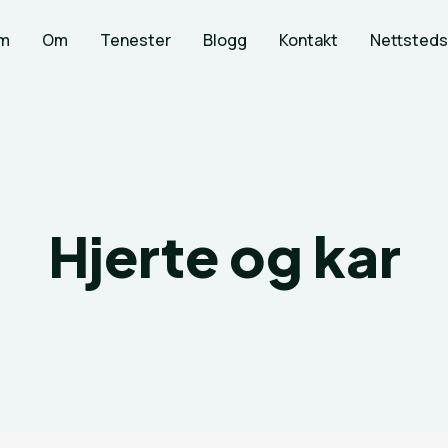
m
Om
Tenester
Blogg
Kontakt
Nettsteds
Hjerte og kar