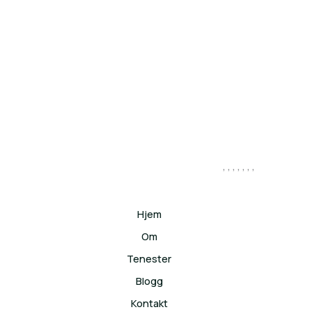
Merkelappa
, , , , , , ,
Hjem
Om
Tenester
Blogg
Kontakt