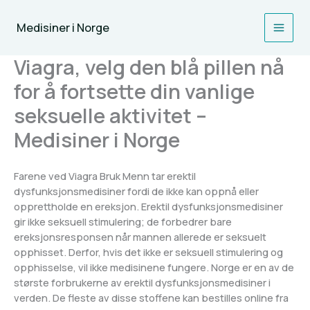
Skip
to
Medisiner i Norge
content
Viagra, velg den blå pillen nå
for å fortsette din vanlige
seksuelle aktivitet –
Medisiner i Norge
Farene ved Viagra Bruk Menn tar erektil
dysfunksjonsmedisiner fordi de ikke kan oppnå eller
opprettholde en ereksjon. Erektil dysfunksjonsmedisiner
gir ikke seksuell stimulering; de forbedrer bare
ereksjonsresponsen når mannen allerede er seksuelt
opphisset. Derfor, hvis det ikke er seksuell stimulering og
opphisselse, vil ikke medisinene fungere. Norge er en av de
største forbrukerne av erektil dysfunksjonsmedisiner i
verden. De fleste av disse stoffene kan bestilles online fra